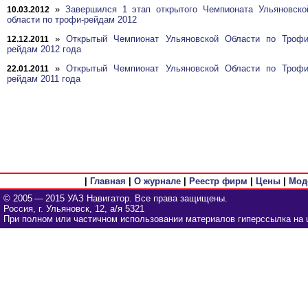
»
Завершился 1 этап открытого Чемпионата Ульяновско
10.03.2012
области по трофи-рейдам 2012
»
Открытый Чемпионат Ульяновской Области по Трофи
12.12.2011
рейдам 2012 года
»
Открытый Чемпионат Ульяновской Области по Трофи
22.01.2011
рейдам 2011 года
|
Главная
|
О журнале
|
Реестр фирм
|
Цены
|
Мод
© 2005 — 2015 УАЗ Навигатор. Все права защищены.
Россия, г. Ульяновск, 12, а/я 5321
При полном или частичном использовании материалов гиперссылка на u