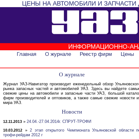
ЦЕНЫ НА АВТОМОБИЛИ И ЗАПЧАСТИ 
ИНФОРМАЦИОННО-АН
Главная
О журнале
Реестр фирм
Цены
О журнале
Журнал УАЗ-Навигатор производит еженедельный обзор Ульяновског
рынка запасных частей и автомобилей УАЗ. Здесь вы найдете самы
свежие цены на автомобили и запасные части УАЗ, большой катало
фирм производителей и оптовиков, а также самые свежие новости и
мира УАЗ.
Новости
»
24.04.-27.04.2014г. СПРУТ-ТРОФИ
12.11.2013
»
2 этап открытого Чемпионата Ульяновской области п
10.03.2012
трофи-рейдам 2012 г