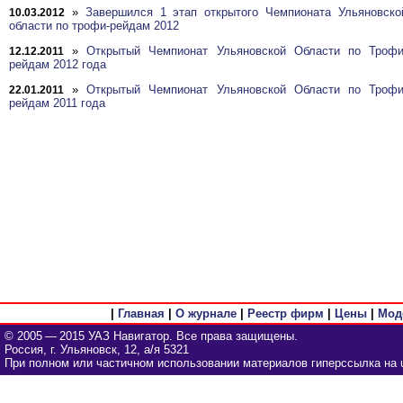
»
Завершился 1 этап открытого Чемпионата Ульяновско
10.03.2012
области по трофи-рейдам 2012
»
Открытый Чемпионат Ульяновской Области по Трофи
12.12.2011
рейдам 2012 года
»
Открытый Чемпионат Ульяновской Области по Трофи
22.01.2011
рейдам 2011 года
|
Главная
|
О журнале
|
Реестр фирм
|
Цены
|
Мод
© 2005 — 2015 УАЗ Навигатор. Все права защищены.
Россия, г. Ульяновск, 12, а/я 5321
При полном или частичном использовании материалов гиперссылка на u