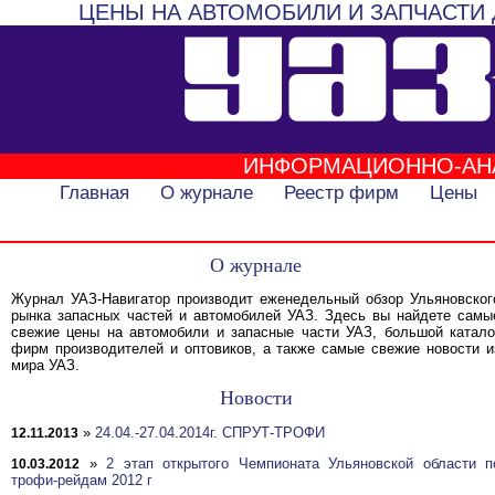
ЦЕНЫ НА АВТОМОБИЛИ И ЗАПЧАСТИ 
ИНФОРМАЦИОННО-АН
Главная
О журнале
Реестр фирм
Цены
О журнале
Журнал УАЗ-Навигатор производит еженедельный обзор Ульяновског
рынка запасных частей и автомобилей УАЗ. Здесь вы найдете самы
свежие цены на автомобили и запасные части УАЗ, большой катало
фирм производителей и оптовиков, а также самые свежие новости и
мира УАЗ.
Новости
»
24.04.-27.04.2014г. СПРУТ-ТРОФИ
12.11.2013
»
2 этап открытого Чемпионата Ульяновской области п
10.03.2012
трофи-рейдам 2012 г