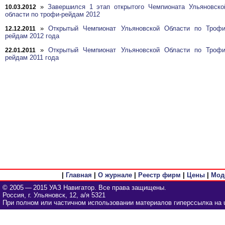
»
Завершился 1 этап открытого Чемпионата Ульяновско
10.03.2012
области по трофи-рейдам 2012
»
Открытый Чемпионат Ульяновской Области по Трофи
12.12.2011
рейдам 2012 года
»
Открытый Чемпионат Ульяновской Области по Трофи
22.01.2011
рейдам 2011 года
|
Главная
|
О журнале
|
Реестр фирм
|
Цены
|
Мод
© 2005 — 2015 УАЗ Навигатор. Все права защищены.
Россия, г. Ульяновск, 12, а/я 5321
При полном или частичном использовании материалов гиперссылка на u