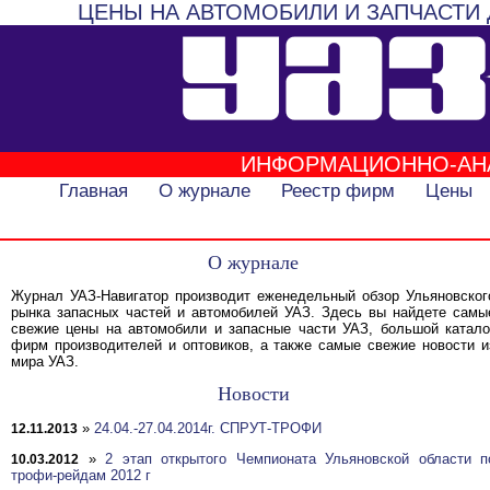
ЦЕНЫ НА АВТОМОБИЛИ И ЗАПЧАСТИ 
ИНФОРМАЦИОННО-АН
Главная
О журнале
Реестр фирм
Цены
О журнале
Журнал УАЗ-Навигатор производит еженедельный обзор Ульяновског
рынка запасных частей и автомобилей УАЗ. Здесь вы найдете самы
свежие цены на автомобили и запасные части УАЗ, большой катало
фирм производителей и оптовиков, а также самые свежие новости и
мира УАЗ.
Новости
»
24.04.-27.04.2014г. СПРУТ-ТРОФИ
12.11.2013
»
2 этап открытого Чемпионата Ульяновской области п
10.03.2012
трофи-рейдам 2012 г