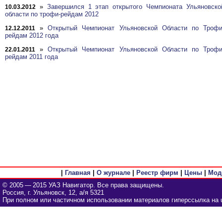
»
Завершился 1 этап открытого Чемпионата Ульяновско
10.03.2012
области по трофи-рейдам 2012
»
Открытый Чемпионат Ульяновской Области по Трофи
12.12.2011
рейдам 2012 года
»
Открытый Чемпионат Ульяновской Области по Трофи
22.01.2011
рейдам 2011 года
|
Главная
|
О журнале
|
Реестр фирм
|
Цены
|
Мод
© 2005 — 2015 УАЗ Навигатор. Все права защищены.
Россия, г. Ульяновск, 12, а/я 5321
При полном или частичном использовании материалов гиперссылка на u