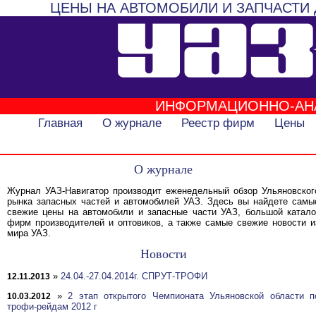
ЦЕНЫ НА АВТОМОБИЛИ И ЗАПЧАСТИ 
ИНФОРМАЦИОННО-АН
Главная
О журнале
Реестр фирм
Цены
О журнале
Журнал УАЗ-Навигатор производит еженедельный обзор Ульяновског
рынка запасных частей и автомобилей УАЗ. Здесь вы найдете самы
свежие цены на автомобили и запасные части УАЗ, большой катало
фирм производителей и оптовиков, а также самые свежие новости и
мира УАЗ.
Новости
»
24.04.-27.04.2014г. СПРУТ-ТРОФИ
12.11.2013
»
2 этап открытого Чемпионата Ульяновской области п
10.03.2012
трофи-рейдам 2012 г