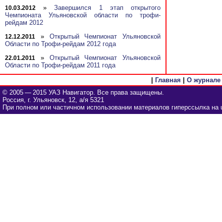
»
Завершился 1 этап открытого
10.03.2012
Чемпионата Ульяновской области по трофи-
рейдам 2012
»
Открытый Чемпионат Ульяновской
12.12.2011
Области по Трофи-рейдам 2012 года
»
Открытый Чемпионат Ульяновской
22.01.2011
Области по Трофи-рейдам 2011 года
|
Главная
|
О журнале
© 2005 — 2015 УАЗ Навигатор. Все права защищены.
Россия, г. Ульяновск, 12, а/я 5321
При полном или частичном использовании материалов гиперссылка на u