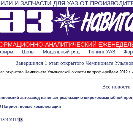
ИЛИ И ЗАПЧАСТИ ДЛЯ УАЗ ОТ ПРОИЗВОДИТ
ОРМАЦИОННО-АНАЛИТИЧЕСКИЙ ЕЖЕНЕДЕЛ
 фирм
Цены
Модельный ряд
Тюнинг УАЗ
Фор
Завершился 1 этап открытого Чемпионата Ульянов
ап открытого Чемпионата Ульяновской области по трофи-рейдам 2012 г. 
Все новости
ьяновский автозавод начинает реализацию широкомасштабной про
З Патриот: новые комплектации
6
7
8
9
10
11
12
13