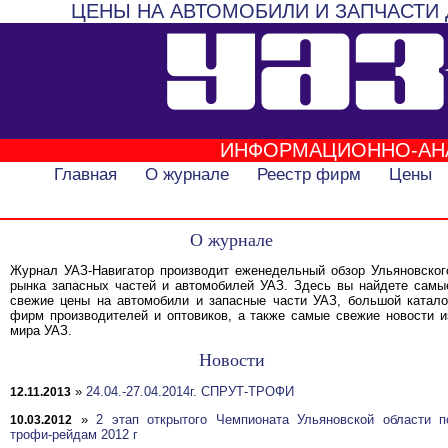
ЦЕНЫ НА АВТОМОБИЛИ И ЗАПЧАСТИ 
ИНФОРМАЦИОННО-АН
Главная
О журнале
Реестр фирм
Цены
О журнале
Журнал УАЗ-Навигатор производит еженедельный обзор Ульяновског
рынка запасных частей и автомобилей УАЗ. Здесь вы найдете самы
свежие цены на автомобили и запасные части УАЗ, большой катало
фирм производителей и оптовиков, а также самые свежие новости и
мира УАЗ.
Новости
»
24.04.-27.04.2014г. СПРУТ-ТРОФИ
12.11.2013
»
2 этап открытого Чемпионата Ульяновской области п
10.03.2012
трофи-рейдам 2012 г