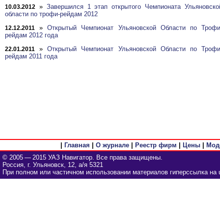
»
Завершился 1 этап открытого Чемпионата Ульяновско
10.03.2012
области по трофи-рейдам 2012
»
Открытый Чемпионат Ульяновской Области по Трофи
12.12.2011
рейдам 2012 года
»
Открытый Чемпионат Ульяновской Области по Трофи
22.01.2011
рейдам 2011 года
|
Главная
|
О журнале
|
Реестр фирм
|
Цены
|
Мод
© 2005 — 2015 УАЗ Навигатор. Все права защищены.
Россия, г. Ульяновск, 12, а/я 5321
При полном или частичном использовании материалов гиперссылка на u