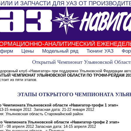
ИЛИ И ЗАПЧАСТИ ДЛЯ УАЗ ОТ ПРОИЗВОДИТ
ОРМАЦИОННО-АНАЛИТИЧЕСКИЙ ЕЖЕНЕДЕЛ
 фирм
Цены
Модельный ряд
Тюнинг УАЗ
Фор
Открытый Чемпионат Ульяновской Области
едорожный клуб «Навигатор» при поддержке Ульяновской Федерации авт
ЫТЫЙ ЧЕМПИОНАТ УЛЬЯНОВСКОЙ ОБЛАСТИ ПО ТРОФИ-РЕЙДАМ 201
оит из пяти этапов.
ЭТАПЫ ОТКРЫТОГО ЧЕМПИОНАТА УЛЬЯН
го Чемпионата Ульяновской области «Навигатор-трофи 1 этап»
13-15 января 2012. Запасная дата: 21-22 января 2012
я: Ульяновская область Старомайнский район
ого Чемпионата Ульяновской области «Навигатор-трофи 2 этап»
07 - 08 апреля 2012 Запасная дата: 14-15 апреля 2012
я: Ульяновская область, с.Поливно