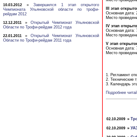
»
Завершился 1 этап открытого
10.03.2012
III этап откры
Чемпионата Ульяновской области по трофи-
Основная дата: 
рейдам 2012
Место проведени
»
Открытый Чемпионат Ульяновской
12.12.2011
IV этап открыт
Области по Трофи-рейдам 2012 года
Основная дата: 
Место проведен
»
Открытый Чемпионат Ульяновской
22.01.2011
Области по Трофи-рейдам 2011 года
V этап открыто
Основная дата: 
Место проведени
1. Регламент от
2. Технические 
3. Календарь эт
Подробнее чита
»
Тр
02.10.2009
»
УАЗ
02.10.2009