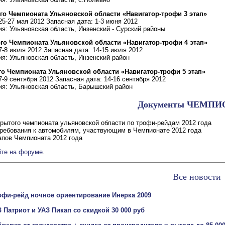
того Чемпионата Ульяновской области «Навигатор-трофи 3 этап»
25-27 мая 2012 Запасная дата: 1-3 июня 2012
я: Ульяновская область, Инзенский - Сурский районы
ого Чемпионата Ульяновской области «Навигатор-трофи 4 этап»
7-8 июля 2012 Запасная дата: 14-15 июля 2012
ия: Ульяновская область, Инзенский район
го Чемпионата Ульяновской области «Навигатор-трофи 5 этап»
7-9 сентября 2012 Запасная дата: 14-16 сентября 2012
я: Ульяновская область, Барышский район
Документы ЧЕМПИ
крытого чемпионата ульяновской области по трофи-рейдам 2012 года
требования к автомобилям, участвующим в Чемпионате 2012 года
апов Чемпионата 2012 года
йте на форуме
.
Все новости
офи-рейд ночное ориентирование Инерка 2009
 Патриот и УАЗ Пикап со скидкой 30 000 руб