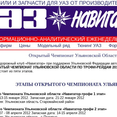
ИЛИ И ЗАПЧАСТИ ДЛЯ УАЗ ОТ ПРОИЗВОДИТ
ОРМАЦИОННО-АНАЛИТИЧЕСКИЙ ЕЖЕНЕДЕЛ
 фирм
Цены
Модельный ряд
Тюнинг УАЗ
Фор
Открытый Чемпионат Ульяновской Области
едорожный клуб «Навигатор» при поддержке Ульяновской Федерации авт
ЫТЫЙ ЧЕМПИОНАТ УЛЬЯНОВСКОЙ ОБЛАСТИ ПО ТРОФИ-РЕЙДАМ 201
оит из пяти этапов.
ЭТАПЫ ОТКРЫТОГО ЧЕМПИОНАТА УЛЬЯН
го Чемпионата Ульяновской области «Навигатор-трофи 1 этап»
13-15 января 2012. Запасная дата: 21-22 января 2012
я: Ульяновская область Старомайнский район
ого Чемпионата Ульяновской области «Навигатор-трофи 2 этап»
07 - 08 апреля 2012 Запасная дата: 14-15 апреля 2012
я: Ульяновская область, с.Поливно