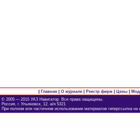
|
Главная
|
О журнале
|
Реестр фирм
|
Цены
|
Мод
© 2005 — 2015 УАЗ Навигатор. Все права защищены.
Россия, г. Ульяновск, 12, а/я 5321
При полном или частичном использовании материалов гиперссылка на u