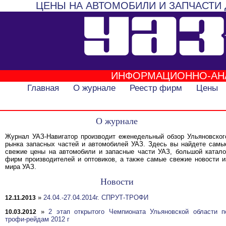
ЦЕНЫ НА АВТОМОБИЛИ И ЗАПЧАСТИ 
ИНФОРМАЦИОННО-АН
Главная
О журнале
Реестр фирм
Цены
О журнале
Журнал УАЗ-Навигатор производит еженедельный обзор Ульяновског
рынка запасных частей и автомобилей УАЗ. Здесь вы найдете самы
свежие цены на автомобили и запасные части УАЗ, большой катало
фирм производителей и оптовиков, а также самые свежие новости и
мира УАЗ.
Новости
»
24.04.-27.04.2014г. СПРУТ-ТРОФИ
12.11.2013
»
2 этап открытого Чемпионата Ульяновской области п
10.03.2012
трофи-рейдам 2012 г