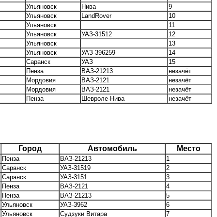
Ульяновск
Нива
9
Ульяновск
LandRover
10
Ульяновск
11
Ульяновск
УАЗ-31512
12
Ульяновск
13
Ульяновск
УАЗ-396259
14
Саранск
УАЗ
15
Пенза
ВАЗ-21213
незачёт
Мордовия
ВАЗ-2121
незачёт
Мордовия
ВАЗ-2121
незачёт
Пенза
Шевроле-Нива
незачёт
Город
Автомобиль
Место
Пенза
ВАЗ-21213
1
Саранск
УАЗ-31519
2
Саранск
УАЗ-3151
3
Пенза
ВАЗ-2121
4
Пенза
ВАЗ-21213
5
Ульяновск
УАЗ-3962
6
Ульяновск
Судзуки Витара
7