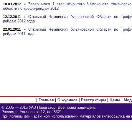
»
Завершился 1 этап открытого Чемпионата Ульяновско
10.03.2012
области по трофи-рейдам 2012
»
Открытый Чемпионат Ульяновской Области по Трофи
12.12.2011
рейдам 2012 года
»
Открытый Чемпионат Ульяновской Области по Трофи
22.01.2011
рейдам 2011 года
|
Главная
|
О журнале
|
Реестр фирм
|
Цены
|
Мод
© 2005 — 2015 УАЗ Навигатор. Все права защищены.
Россия, г. Ульяновск, 12, а/я 5321
При полном или частичном использовании материалов гиперссылка на u