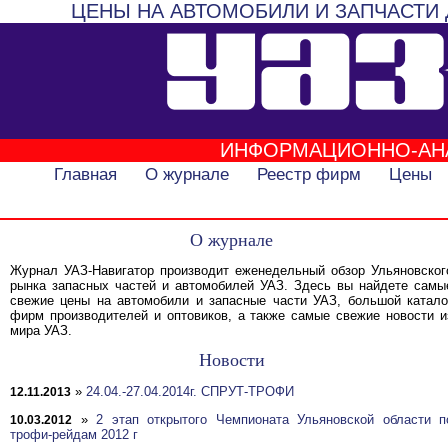
ЦЕНЫ НА АВТОМОБИЛИ И ЗАПЧАСТИ 
ИНФОРМАЦИОННО-АН
Главная
О журнале
Реестр фирм
Цены
О журнале
Журнал УАЗ-Навигатор производит еженедельный обзор Ульяновског
рынка запасных частей и автомобилей УАЗ. Здесь вы найдете самы
свежие цены на автомобили и запасные части УАЗ, большой катало
фирм производителей и оптовиков, а также самые свежие новости и
мира УАЗ.
Новости
»
24.04.-27.04.2014г. СПРУТ-ТРОФИ
12.11.2013
»
2 этап открытого Чемпионата Ульяновской области п
10.03.2012
трофи-рейдам 2012 г