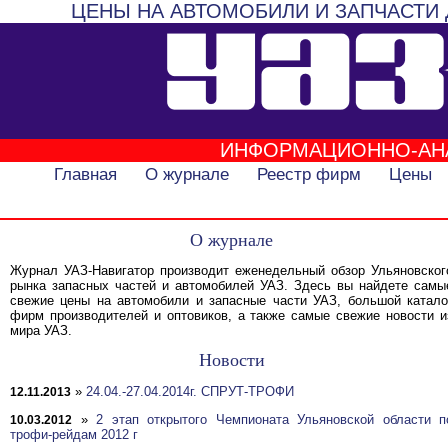
ЦЕНЫ НА АВТОМОБИЛИ И ЗАПЧАСТИ 
ИНФОРМАЦИОННО-АН
Главная
О журнале
Реестр фирм
Цены
О журнале
Журнал УАЗ-Навигатор производит еженедельный обзор Ульяновског
рынка запасных частей и автомобилей УАЗ. Здесь вы найдете самы
свежие цены на автомобили и запасные части УАЗ, большой катало
фирм производителей и оптовиков, а также самые свежие новости и
мира УАЗ.
Новости
»
24.04.-27.04.2014г. СПРУТ-ТРОФИ
12.11.2013
»
2 этап открытого Чемпионата Ульяновской области п
10.03.2012
трофи-рейдам 2012 г