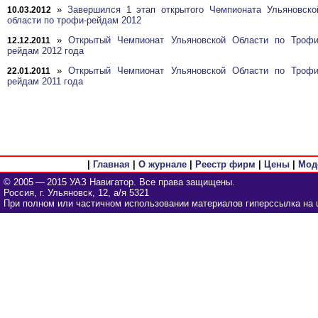
»
Завершился 1 этап открытого Чемпионата Ульяновско
10.03.2012
области по трофи-рейдам 2012
»
Открытый Чемпионат Ульяновской Области по Трофи
12.12.2011
рейдам 2012 года
»
Открытый Чемпионат Ульяновской Области по Трофи
22.01.2011
рейдам 2011 года
|
Главная
|
О журнале
|
Реестр фирм
|
Цены
|
Мод
© 2005 — 2015 УАЗ Навигатор. Все права защищены.
Россия, г. Ульяновск, 12, а/я 5321
При полном или частичном использовании материалов гиперссылка на u