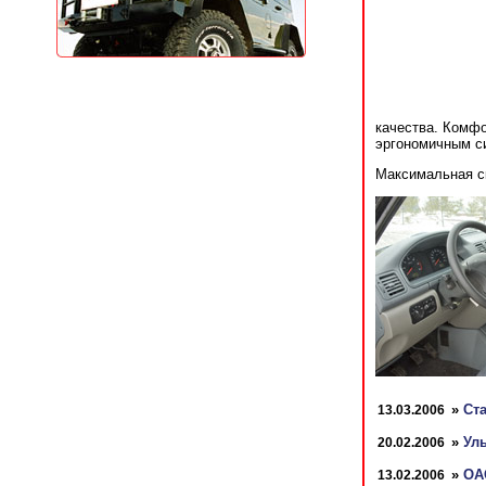
качества. Комфо
эргономичным с
Максимальная ск
»
Ста
13.03.2006
»
Ул
20.02.2006
»
ОА
13.02.2006