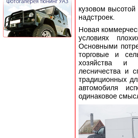
кузовом высотой 
надстроек.
Новая коммерческ
условиях плохи
Основными потре
торговые и сел
хозяйства и ч
лесничества и с
традиционных дл
автомобиля исп
одинаковое смысл