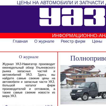
ЦЕНЫ НА АВТОМОБИЛИ И ЗАПЧАСТИ 
ИНФОРМАЦИОННО-АН
Главная
О журнале
Реестр фирм
Цены
О журнале
Полноприво
Журнал УАЗ-Навигатор производит
еженедельный обзор Ульяновского
рынка запасных частей и
автомобилей УАЗ. Здесь вы
найдете самые свежие цены на
автомобили и запасные части УАЗ,
большой каталог фирм
производителей и оптовиков, а
также самые свежие новости из
мира УАЗ.