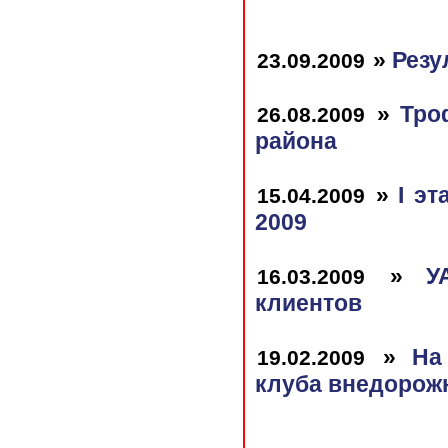
»
Резу
23.09.2009
»
Тро
26.08.2009
района
»
I э
15.04.2009
2009
»
У
16.03.2009
клиентов
»
На
19.02.2009
клуба внедорож