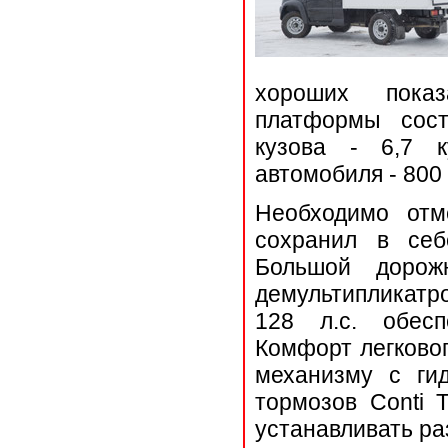
хороших показ
платформы сост
кузова - 6,7 к
автомобиля - 800 
Необходимо отм
сохранил в себ
Большой дорож
демультипликатр
128 л.с. обесп
Комфорт легковог
механизму с гид
тормозов Conti 
устанавливать ра