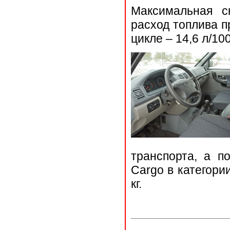
Максимальная с
расход топлива пр
цикле – 14,6 л/100
транспорта, а п
Cargo в категори
кг.