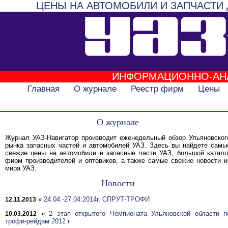
ЦЕНЫ НА АВТОМОБИЛИ И ЗАПЧАСТИ 
ИНФОРМАЦИОННО-АН
Главная
О журнале
Реестр фирм
Цены
О журнале
Журнал УАЗ-Навигатор производит еженедельный обзор Ульяновског
рынка запасных частей и автомобилей УАЗ. Здесь вы найдете самы
свежие цены на автомобили и запасные части УАЗ, большой катало
фирм производителей и оптовиков, а также самые свежие новости и
мира УАЗ.
Новости
»
24.04.-27.04.2014г. СПРУТ-ТРОФИ
12.11.2013
»
2 этап открытого Чемпионата Ульяновской области п
10.03.2012
трофи-рейдам 2012 г