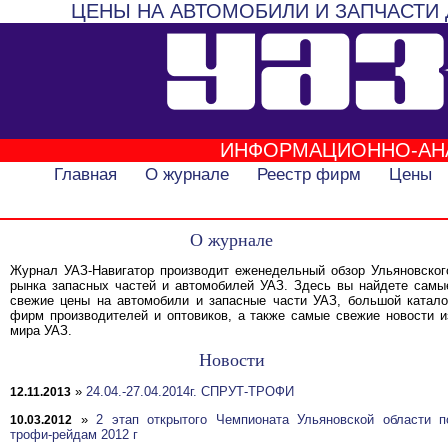
ЦЕНЫ НА АВТОМОБИЛИ И ЗАПЧАСТИ 
ИНФОРМАЦИОННО-АН
Главная
О журнале
Реестр фирм
Цены
О журнале
Журнал УАЗ-Навигатор производит еженедельный обзор Ульяновског
рынка запасных частей и автомобилей УАЗ. Здесь вы найдете самы
свежие цены на автомобили и запасные части УАЗ, большой катало
фирм производителей и оптовиков, а также самые свежие новости и
мира УАЗ.
Новости
»
24.04.-27.04.2014г. СПРУТ-ТРОФИ
12.11.2013
»
2 этап открытого Чемпионата Ульяновской области п
10.03.2012
трофи-рейдам 2012 г