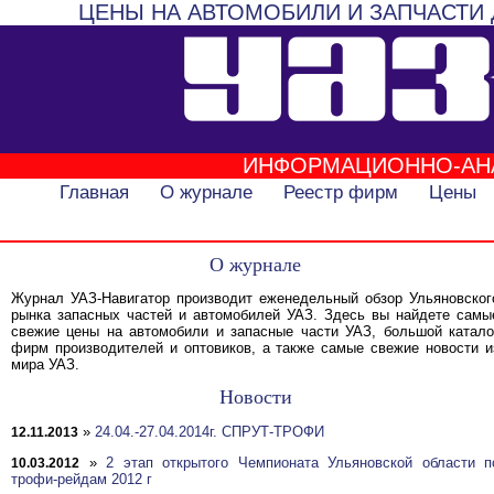
ЦЕНЫ НА АВТОМОБИЛИ И ЗАПЧАСТИ 
ИНФОРМАЦИОННО-АН
Главная
О журнале
Реестр фирм
Цены
О журнале
Журнал УАЗ-Навигатор производит еженедельный обзор Ульяновског
рынка запасных частей и автомобилей УАЗ. Здесь вы найдете самы
свежие цены на автомобили и запасные части УАЗ, большой катало
фирм производителей и оптовиков, а также самые свежие новости и
мира УАЗ.
Новости
»
24.04.-27.04.2014г. СПРУТ-ТРОФИ
12.11.2013
»
2 этап открытого Чемпионата Ульяновской области п
10.03.2012
трофи-рейдам 2012 г