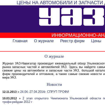
ЦЕНЫ НА АВТОМОБИЛИ И ЗАПЧАСТИ 
ИНФОРМАЦИОННО-АН
Главная
О журнале
Реестр фирм
Цены
О журнале
Журнал УАЗ-Навигатор производит еженедельный обзор Ульяновског
рынка запасных частей и автомобилей УАЗ. Здесь вы найдете самы
свежие цены на автомобили и запасные части УАЗ, большой катало
фирм производителей и оптовиков, а также самые свежие новости и
мира УАЗ.
Новости
»
24.04.-27.04.2014г. СПРУТ-ТРОФИ
12.11.2013
»
2 этап открытого Чемпионата Ульяновской области п
10.03.2012
трофи-рейдам 2012 г