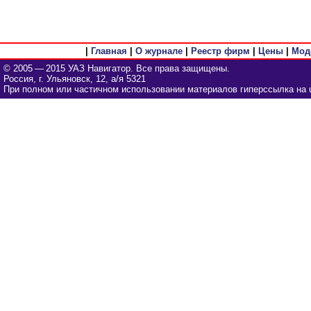
|
Главная
|
О журнале
|
Реестр фирм
|
Цены
|
Мод
© 2005 — 2015 УАЗ Навигатор. Все права защищены.
Россия, г. Ульяновск, 12, а/я 5321
При полном или частичном использовании материалов гиперссылка на u