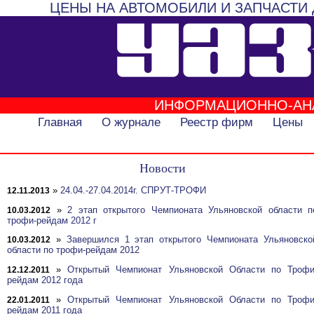
ЦЕНЫ НА АВТОМОБИЛИ И ЗАПЧАСТИ 
ИНФОРМАЦИОННО-АН
Главная
О журнале
Реестр фирм
Цены
Новости
»
24.04.-27.04.2014г. СПРУТ-ТРОФИ
12.11.2013
»
2 этап открытого Чемпионата Ульяновской области п
10.03.2012
трофи-рейдам 2012 г
»
Завершился 1 этап открытого Чемпионата Ульяновско
10.03.2012
области по трофи-рейдам 2012
»
Открытый Чемпионат Ульяновской Области по Трофи
12.12.2011
рейдам 2012 года
»
Открытый Чемпионат Ульяновской Области по Трофи
22.01.2011
рейдам 2011 года