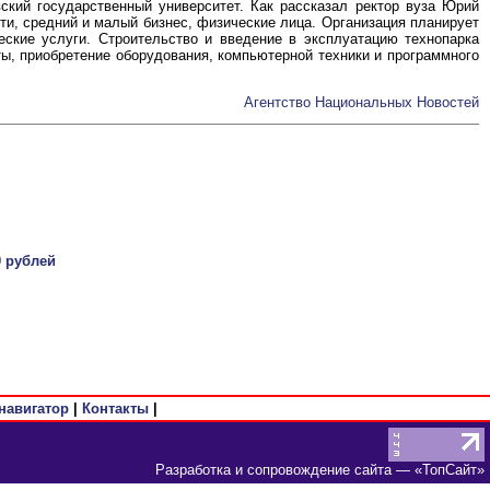
ский государственный университет. Как рассказал ректор вуза Юрий
и, средний и малый бизнес, физические лица. Организация планирует
еские услуги. Строительство и введение в эксплуатацию технопарка
ты, приобретение оборудования, компьютерной техники и программного
Агентство Национальных Новостей
0 рублей
навигатор
|
Контакты
|
Разработка и сопровождение сайта
— «
ТопСайт
»