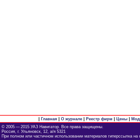
|
Главная
|
О журнале
|
Реестр фирм
|
Цены
|
Мод
© 2005 — 2015 УАЗ Навигатор. Все права защищены.
Россия, г. Ульяновск, 12, а/я 5321
При полном или частичном использовании материалов гиперссылка на u