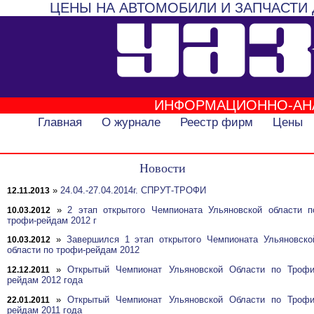
ЦЕНЫ НА АВТОМОБИЛИ И ЗАПЧАСТИ 
ИНФОРМАЦИОННО-АН
Главная
О журнале
Реестр фирм
Цены
Новости
»
24.04.-27.04.2014г. СПРУТ-ТРОФИ
12.11.2013
»
2 этап открытого Чемпионата Ульяновской области п
10.03.2012
трофи-рейдам 2012 г
»
Завершился 1 этап открытого Чемпионата Ульяновско
10.03.2012
области по трофи-рейдам 2012
»
Открытый Чемпионат Ульяновской Области по Трофи
12.12.2011
рейдам 2012 года
»
Открытый Чемпионат Ульяновской Области по Трофи
22.01.2011
рейдам 2011 года