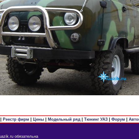
|
Реестр фирм
|
Цены
|
Модельный ряд
|
Тюнинг УАЗ
|
Форум
|
Авто
azik.ru обязательна