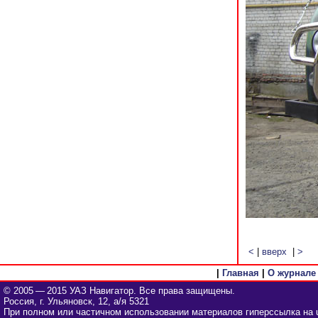
<
|
вверх
|
>
|
Главная
|
О журнале
© 2005 — 2015 УАЗ Навигатор. Все права защищены.
Россия, г. Ульяновск, 12, а/я 5321
При полном или частичном использовании материалов гиперссылка на u