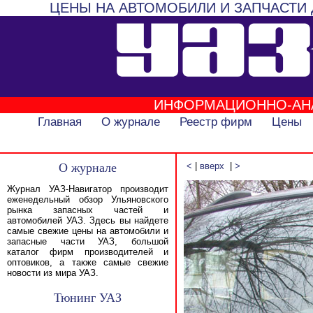
ЦЕНЫ НА АВТОМОБИЛИ И ЗАПЧАСТИ 
ИНФОРМАЦИОННО-АН
Главная
О журнале
Реестр фирм
Цены
О журнале
<
|
вверх
|
>
Журнал УАЗ-Навигатор производит
еженедельный обзор Ульяновского
рынка запасных частей и
автомобилей УАЗ. Здесь вы найдете
самые свежие цены на автомобили и
запасные части УАЗ, большой
каталог фирм производителей и
оптовиков, а также самые свежие
новости из мира УАЗ.
Тюнинг УАЗ