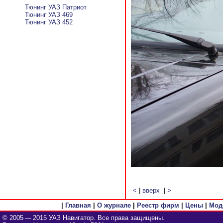
Тюнинг УАЗ Патриот
Тюнинг УАЗ 469
Тюнинг УАЗ 452
<
|
вверх
|
>
|
Главная
|
О журнале
|
Реестр фирм
|
Цены
|
Мод
© 2005 — 2015 УАЗ Навигатор. Все права защищены.