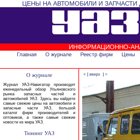
ЦЕНЫ НА АВТОМОБИЛИ И ЗАПЧАСТИ 
ИНФОРМАЦИОННО-АН
Главная
О журнале
Реестр фирм
Цены
О журнале
<
|
вверх
|
>
Журнал УАЗ-Навигатор производит
еженедельный обзор Ульяновского
рынка запасных частей и
автомобилей УАЗ. Здесь вы найдете
самые свежие цены на автомобили и
запасные части УАЗ, большой
каталог фирм производителей и
оптовиков, а также самые свежие
новости из мира УАЗ.
Тюнинг УАЗ