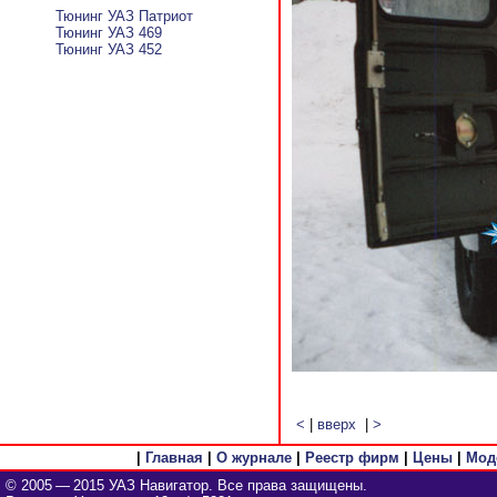
Тюнинг УАЗ Патриот
Тюнинг УАЗ 469
Тюнинг УАЗ 452
<
|
вверх
|
>
|
Главная
|
О журнале
|
Реестр фирм
|
Цены
|
Мод
© 2005 — 2015 УАЗ Навигатор. Все права защищены.