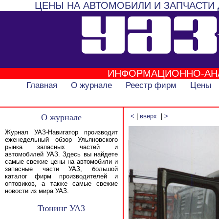
ЦЕНЫ НА АВТОМОБИЛИ И ЗАПЧАСТИ 
ИНФОРМАЦИОННО-АН
Главная
О журнале
Реестр фирм
Цены
О журнале
<
|
вверх
|
>
Журнал УАЗ-Навигатор производит
еженедельный обзор Ульяновского
рынка запасных частей и
автомобилей УАЗ. Здесь вы найдете
самые свежие цены на автомобили и
запасные части УАЗ, большой
каталог фирм производителей и
оптовиков, а также самые свежие
новости из мира УАЗ.
Тюнинг УАЗ