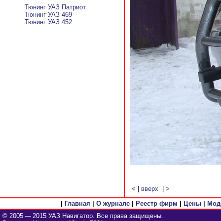
Тюнинг УАЗ Патриот
Тюнинг УАЗ 469
Тюнинг УАЗ 452
<
|
вверх
|
>
|
Главная
|
О журнале
|
Реестр фирм
|
Цены
|
Мод
© 2005 — 2015 УАЗ Навигатор. Все права защищены.