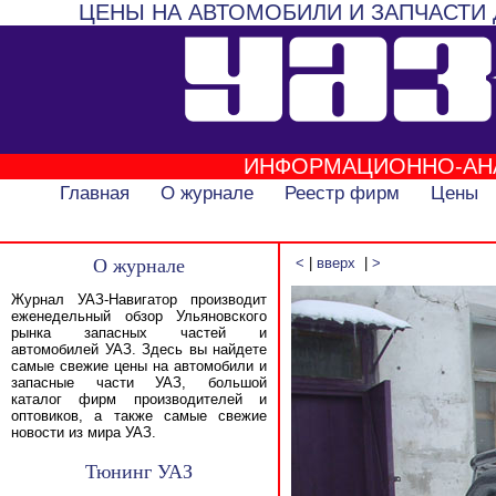
ЦЕНЫ НА АВТОМОБИЛИ И ЗАПЧАСТИ 
ИНФОРМАЦИОННО-АН
Главная
О журнале
Реестр фирм
Цены
О журнале
<
|
вверх
|
>
Журнал УАЗ-Навигатор производит
еженедельный обзор Ульяновского
рынка запасных частей и
автомобилей УАЗ. Здесь вы найдете
самые свежие цены на автомобили и
запасные части УАЗ, большой
каталог фирм производителей и
оптовиков, а также самые свежие
новости из мира УАЗ.
Тюнинг УАЗ