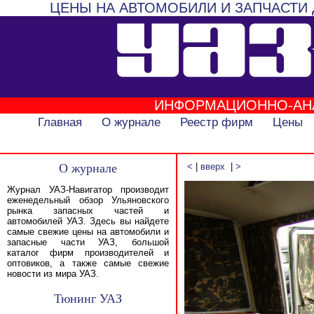
ЦЕНЫ НА АВТОМОБИЛИ И ЗАПЧАСТИ 
ИНФОРМАЦИОННО-АН
Главная
О журнале
Реестр фирм
Цены
О журнале
<
|
вверх
|
>
Журнал УАЗ-Навигатор производит
еженедельный обзор Ульяновского
рынка запасных частей и
автомобилей УАЗ. Здесь вы найдете
самые свежие цены на автомобили и
запасные части УАЗ, большой
каталог фирм производителей и
оптовиков, а также самые свежие
новости из мира УАЗ.
Тюнинг УАЗ