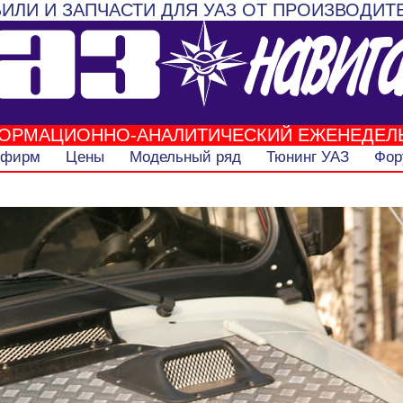
ИЛИ И ЗАПЧАСТИ ДЛЯ УАЗ ОТ ПРОИЗВОДИТ
ОРМАЦИОННО-АНАЛИТИЧЕСКИЙ ЕЖЕНЕДЕЛ
 фирм
Цены
Модельный ряд
Тюнинг УАЗ
Фор