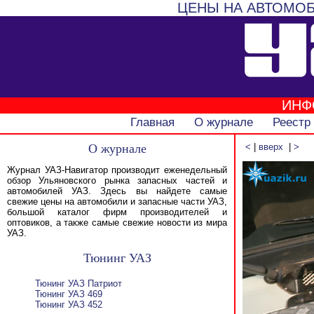
ЦЕНЫ НА АВТОМОБ
ИНФ
Главная
О журнале
Реестр
О журнале
<
|
вверх
|
>
Журнал УАЗ-Навигатор производит еженедельный
обзор Ульяновского рынка запасных частей и
автомобилей УАЗ. Здесь вы найдете самые
свежие цены на автомобили и запасные части УАЗ,
большой каталог фирм производителей и
оптовиков, а также самые свежие новости из мира
УАЗ.
Тюнинг УАЗ
Тюнинг УАЗ Патриот
Тюнинг УАЗ 469
Тюнинг УАЗ 452