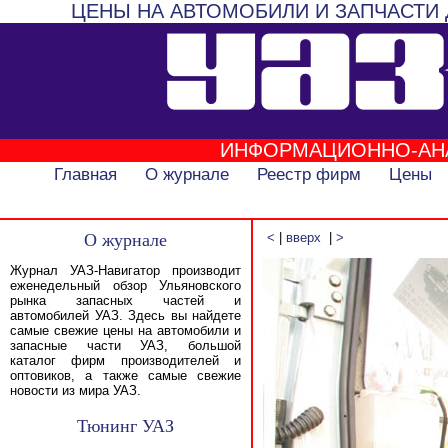
ЦЕНЫ НА АВТОМОБИЛИ И ЗАПЧАСТИ 
ИНФОРМАЦИОННО-АН
Главная
О журнале
Реестр фирм
Цены
О журнале
<
|
вверх
|
>
Журнал УАЗ-Навигатор производит
еженедельный обзор Ульяновского
рынка запасных частей и
автомобилей УАЗ. Здесь вы найдете
самые свежие цены на автомобили и
запасные части УАЗ, большой
каталог фирм производителей и
оптовиков, а также самые свежие
новости из мира УАЗ.
Тюнинг УАЗ