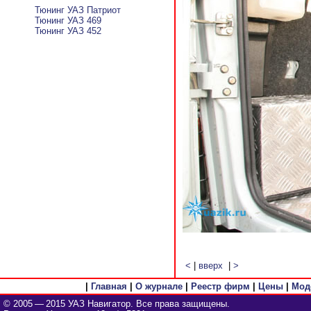
Тюнинг УАЗ Патриот
Тюнинг УАЗ 469
Тюнинг УАЗ 452
<
|
вверх
|
>
|
Главная
|
О журнале
|
Реестр фирм
|
Цены
|
Мод
© 2005 — 2015 УАЗ Навигатор. Все права защищены.