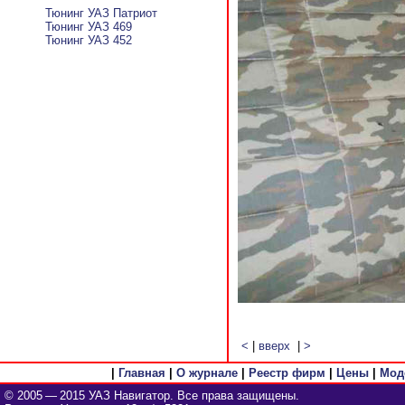
Тюнинг УАЗ Патриот
Тюнинг УАЗ 469
Тюнинг УАЗ 452
<
|
вверх
|
>
|
Главная
|
О журнале
|
Реестр фирм
|
Цены
|
Мод
© 2005 — 2015 УАЗ Навигатор. Все права защищены.