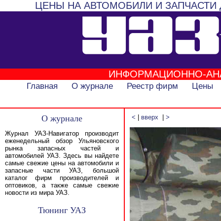
ЦЕНЫ НА АВТОМОБИЛИ И ЗАПЧАСТИ 
ИНФОРМАЦИОННО-АН
Главная
О журнале
Реестр фирм
Цены
О журнале
<
|
вверх
|
>
Журнал УАЗ-Навигатор производит
еженедельный обзор Ульяновского
рынка запасных частей и
автомобилей УАЗ. Здесь вы найдете
самые свежие цены на автомобили и
запасные части УАЗ, большой
каталог фирм производителей и
оптовиков, а также самые свежие
новости из мира УАЗ.
Тюнинг УАЗ