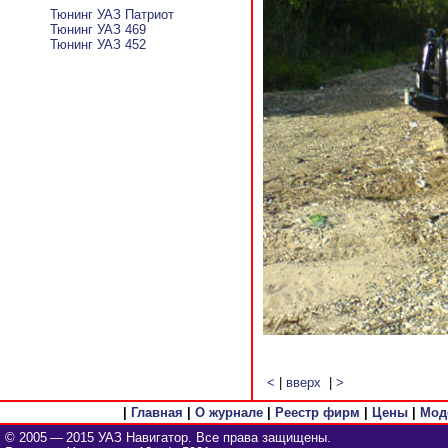
Тюнинг УАЗ Патриот
Тюнинг УАЗ 469
Тюнинг УАЗ 452
<
|
вверх
|
>
|
Главная
|
О журнале
|
Реестр фирм
|
Цены
|
Мод
© 2005 — 2015 УАЗ Навигатор. Все права защищены.