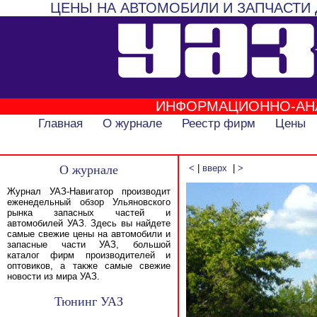
ЦЕНЫ НА АВТОМОБИЛИ И ЗАПЧАСТИ 
ИНФОРМАЦИОННО-АН
Главная
О журнале
Реестр фирм
Цены
О журнале
<
|
вверх
|
>
Журнал УАЗ-Навигатор производит
еженедельный обзор Ульяновского
рынка запасных частей и
автомобилей УАЗ. Здесь вы найдете
самые свежие цены на автомобили и
запасные части УАЗ, большой
каталог фирм производителей и
оптовиков, а также самые свежие
новости из мира УАЗ.
Тюнинг УАЗ