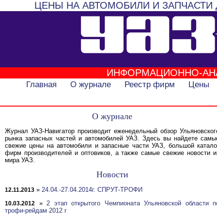
ЦЕНЫ НА АВТОМОБИЛИ И ЗАПЧАСТИ 
ИНФОРМАЦИОННО-АН
Главная
О журнале
Реестр фирм
Цены
О журнале
Журнал УАЗ-Навигатор производит еженедельный обзор Ульяновског
рынка запасных частей и автомобилей УАЗ. Здесь вы найдете самы
свежие цены на автомобили и запасные части УАЗ, большой катало
фирм производителей и оптовиков, а также самые свежие новости и
мира УАЗ.
Новости
»
24.04.-27.04.2014г. СПРУТ-ТРОФИ
12.11.2013
»
2 этап открытого Чемпионата Ульяновской области п
10.03.2012
трофи-рейдам 2012 г