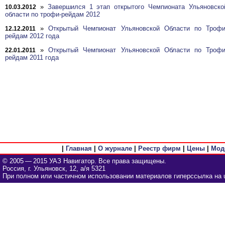
»
Завершился 1 этап открытого Чемпионата Ульяновско
10.03.2012
области по трофи-рейдам 2012
»
Открытый Чемпионат Ульяновской Области по Трофи
12.12.2011
рейдам 2012 года
»
Открытый Чемпионат Ульяновской Области по Трофи
22.01.2011
рейдам 2011 года
|
Главная
|
О журнале
|
Реестр фирм
|
Цены
|
Мод
© 2005 — 2015 УАЗ Навигатор. Все права защищены.
Россия, г. Ульяновск, 12, а/я 5321
При полном или частичном использовании материалов гиперссылка на u