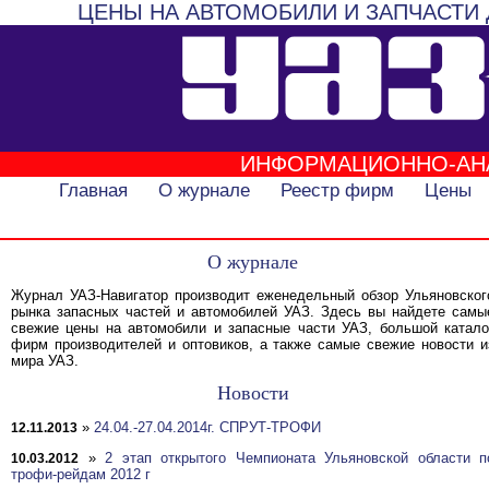
ЦЕНЫ НА АВТОМОБИЛИ И ЗАПЧАСТИ 
ИНФОРМАЦИОННО-АН
Главная
О журнале
Реестр фирм
Цены
О журнале
Журнал УАЗ-Навигатор производит еженедельный обзор Ульяновског
рынка запасных частей и автомобилей УАЗ. Здесь вы найдете самы
свежие цены на автомобили и запасные части УАЗ, большой катало
фирм производителей и оптовиков, а также самые свежие новости и
мира УАЗ.
Новости
»
24.04.-27.04.2014г. СПРУТ-ТРОФИ
12.11.2013
»
2 этап открытого Чемпионата Ульяновской области п
10.03.2012
трофи-рейдам 2012 г