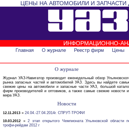
ЦЕНЫ НА АВТОМОБИЛИ И ЗАПЧАСТИ 
ИНФОРМАЦИОННО-АН
Главная
О журнале
Реестр фирм
Цены
О журнале
Журнал УАЗ-Навигатор производит еженедельный обзор Ульяновског
рынка запасных частей и автомобилей УАЗ. Здесь вы найдете самы
свежие цены на автомобили и запасные части УАЗ, большой катало
фирм производителей и оптовиков, а также самые свежие новости и
мира УАЗ.
Новости
»
24.04.-27.04.2014г. СПРУТ-ТРОФИ
12.11.2013
»
2 этап открытого Чемпионата Ульяновской области п
10.03.2012
трофи-рейдам 2012 г