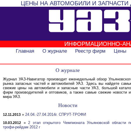
ЦЕНЫ НА АВТОМОБИЛИ И ЗАПЧАСТИ 
ИНФОРМАЦИОННО-АН
Главная
О журнале
Реестр фирм
Цены
О журнале
Журнал УАЗ-Навигатор производит еженедельный обзор Ульяновског
рынка запасных частей и автомобилей УАЗ. Здесь вы найдете самы
свежие цены на автомобили и запасные части УАЗ, большой катало
фирм производителей и оптовиков, а также самые свежие новости и
мира УАЗ.
Новости
»
24.04.-27.04.2014г. СПРУТ-ТРОФИ
12.11.2013
»
2 этап открытого Чемпионата Ульяновской области п
10.03.2012
трофи-рейдам 2012 г