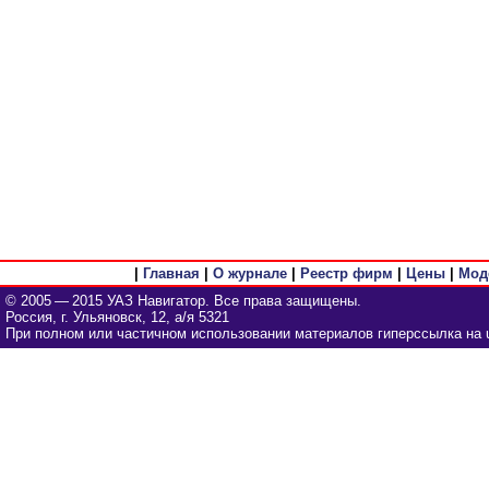
|
Главная
|
О журнале
|
Реестр фирм
|
Цены
|
Мод
© 2005 — 2015 УАЗ Навигатор. Все права защищены.
Россия, г. Ульяновск, 12, а/я 5321
При полном или частичном использовании материалов гиперссылка на u