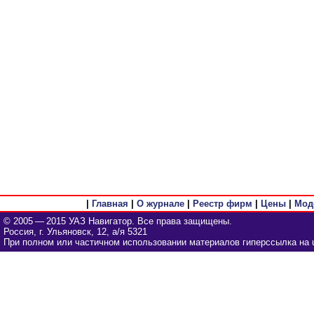
|
Главная
|
О журнале
|
Реестр фирм
|
Цены
|
Мод
© 2005 — 2015 УАЗ Навигатор. Все права защищены.
Россия, г. Ульяновск, 12, а/я 5321
При полном или частичном использовании материалов гиперссылка на u