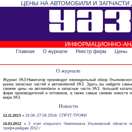
ЦЕНЫ НА АВТОМОБИЛИ И ЗАПЧАСТИ 
ИНФОРМАЦИОННО-АН
Главная
О журнале
Реестр фирм
Цены
О журнале
Журнал УАЗ-Навигатор производит еженедельный обзор Ульяновског
рынка запасных частей и автомобилей УАЗ. Здесь вы найдете самы
свежие цены на автомобили и запасные части УАЗ, большой катало
фирм производителей и оптовиков, а также самые свежие новости и
мира УАЗ.
Новости
»
24.04.-27.04.2014г. СПРУТ-ТРОФИ
12.11.2013
»
2 этап открытого Чемпионата Ульяновской области п
10.03.2012
трофи-рейдам 2012 г