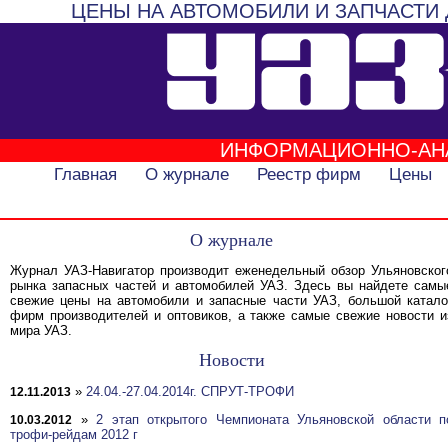
ЦЕНЫ НА АВТОМОБИЛИ И ЗАПЧАСТИ 
ИНФОРМАЦИОННО-АН
Главная
О журнале
Реестр фирм
Цены
О журнале
Журнал УАЗ-Навигатор производит еженедельный обзор Ульяновског
рынка запасных частей и автомобилей УАЗ. Здесь вы найдете самы
свежие цены на автомобили и запасные части УАЗ, большой катало
фирм производителей и оптовиков, а также самые свежие новости и
мира УАЗ.
Новости
»
24.04.-27.04.2014г. СПРУТ-ТРОФИ
12.11.2013
»
2 этап открытого Чемпионата Ульяновской области п
10.03.2012
трофи-рейдам 2012 г