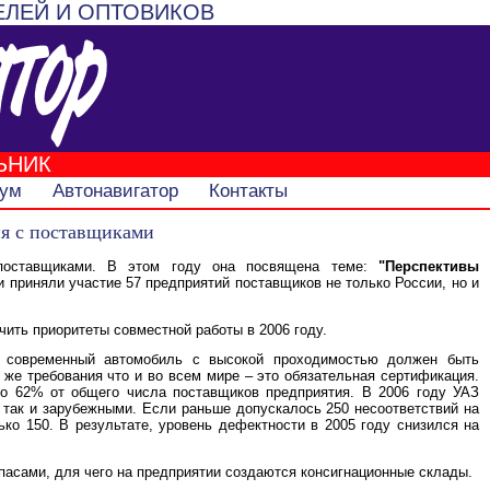
ЕЛЕЙ И ОПТОВИКОВ
ЬНИК
ум
Автонавигатор
Контакты
ия с поставщиками
 поставщиками. В этом году она посвящена теме:
"Перспективы
и приняли участие 57 предприятий поставщиков не только России, но и
чить приоритеты совместной работы в 2006 году.
, современный автомобиль с высокой проходимостью должен быть
 же требования что и во всем мире – это обязательная сертификация.
о 62% от общего числа поставщиков предприятия. В 2006 году УАЗ
 так и зарубежными. Если раньше допускалось 250 несоответствий на
ко 150. В результате, уровень дефектности в 2005 году снизился на
асами, для чего на предприятии создаются консигнационные склады.