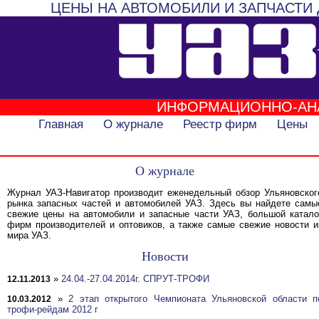
ЦЕНЫ НА АВТОМОБИЛИ И ЗАПЧАСТИ 
ИНФОРМАЦИОННО-АН
Главная
О журнале
Реестр фирм
Цены
О журнале
Журнал УАЗ-Навигатор производит еженедельный обзор Ульяновског
рынка запасных частей и автомобилей УАЗ. Здесь вы найдете самы
свежие цены на автомобили и запасные части УАЗ, большой катало
фирм производителей и оптовиков, а также самые свежие новости и
мира УАЗ.
Новости
»
24.04.-27.04.2014г. СПРУТ-ТРОФИ
12.11.2013
»
2 этап открытого Чемпионата Ульяновской области п
10.03.2012
трофи-рейдам 2012 г