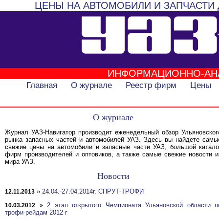
ЦЕНЫ НА АВТОМОБИЛИ И ЗАПЧАСТИ 
ИНФОРМАЦИОННО-АН
Главная
О журнале
Реестр фирм
Цены
О журнале
Журнал УАЗ-Навигатор производит еженедельный обзор Ульяновског
рынка запасных частей и автомобилей УАЗ. Здесь вы найдете самы
свежие цены на автомобили и запасные части УАЗ, большой катало
фирм производителей и оптовиков, а также самые свежие новости и
мира УАЗ.
Новости
»
24.04.-27.04.2014г. СПРУТ-ТРОФИ
12.11.2013
»
2 этап открытого Чемпионата Ульяновской области п
10.03.2012
трофи-рейдам 2012 г