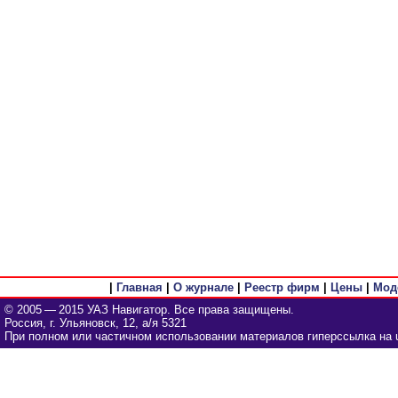
|
Главная
|
О журнале
|
Реестр фирм
|
Цены
|
Мод
© 2005 — 2015 УАЗ Навигатор. Все права защищены.
Россия, г. Ульяновск, 12, а/я 5321
При полном или частичном использовании материалов гиперссылка на u