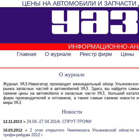
ЦЕНЫ НА АВТОМОБИЛИ И ЗАПЧАСТИ 
ИНФОРМАЦИОННО-АН
Главная
О журнале
Реестр фирм
Цены
О журнале
Журнал УАЗ-Навигатор производит еженедельный обзор Ульяновског
рынка запасных частей и автомобилей УАЗ. Здесь вы найдете самы
свежие цены на автомобили и запасные части УАЗ, большой катало
фирм производителей и оптовиков, а также самые свежие новости и
мира УАЗ.
Новости
»
24.04.-27.04.2014г. СПРУТ-ТРОФИ
12.11.2013
»
2 этап открытого Чемпионата Ульяновской области п
10.03.2012
трофи-рейдам 2012 г