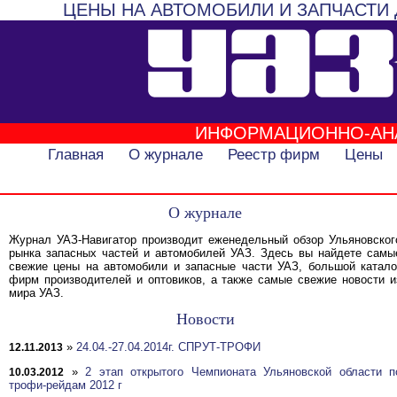
ЦЕНЫ НА АВТОМОБИЛИ И ЗАПЧАСТИ 
ИНФОРМАЦИОННО-АН
Главная
О журнале
Реестр фирм
Цены
О журнале
Журнал УАЗ-Навигатор производит еженедельный обзор Ульяновског
рынка запасных частей и автомобилей УАЗ. Здесь вы найдете самы
свежие цены на автомобили и запасные части УАЗ, большой катало
фирм производителей и оптовиков, а также самые свежие новости и
мира УАЗ.
Новости
»
24.04.-27.04.2014г. СПРУТ-ТРОФИ
12.11.2013
»
2 этап открытого Чемпионата Ульяновской области п
10.03.2012
трофи-рейдам 2012 г