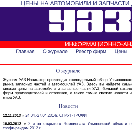
ЦЕНЫ НА АВТОМОБИЛИ И ЗАПЧАСТИ 
ИНФОРМАЦИОННО-АН
Главная
О журнале
Реестр фирм
Цены
О журнале
Журнал УАЗ-Навигатор производит еженедельный обзор Ульяновског
рынка запасных частей и автомобилей УАЗ. Здесь вы найдете самы
свежие цены на автомобили и запасные части УАЗ, большой катало
фирм производителей и оптовиков, а также самые свежие новости и
мира УАЗ.
Новости
»
24.04.-27.04.2014г. СПРУТ-ТРОФИ
12.11.2013
»
2 этап открытого Чемпионата Ульяновской области п
10.03.2012
трофи-рейдам 2012 г