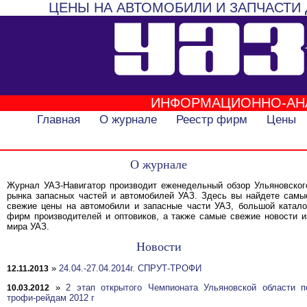
ЦЕНЫ НА АВТОМОБИЛИ И ЗАПЧАСТИ 
ИНФОРМАЦИОННО-АН
Главная
О журнале
Реестр фирм
Цены
О журнале
Журнал УАЗ-Навигатор производит еженедельный обзор Ульяновског
рынка запасных частей и автомобилей УАЗ. Здесь вы найдете самы
свежие цены на автомобили и запасные части УАЗ, большой катало
фирм производителей и оптовиков, а также самые свежие новости и
мира УАЗ.
Новости
»
24.04.-27.04.2014г. СПРУТ-ТРОФИ
12.11.2013
»
2 этап открытого Чемпионата Ульяновской области п
10.03.2012
трофи-рейдам 2012 г