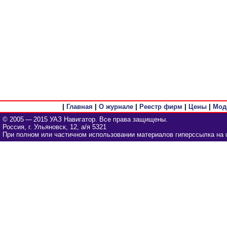
|
Главная
|
О журнале
|
Реестр фирм
|
Цены
|
Мод
© 2005 — 2015 УАЗ Навигатор. Все права защищены.
Россия, г. Ульяновск, 12, а/я 5321
При полном или частичном использовании материалов гиперссылка на u