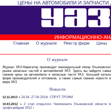
ЦЕНЫ НА АВТОМОБИЛИ И ЗАПЧАСТИ 
ИНФОРМАЦИОННО-АН
Главная
О журнале
Реестр фирм
Цены
О журнале
Журнал УАЗ-Навигатор производит еженедельный обзор Ульяновског
рынка запасных частей и автомобилей УАЗ. Здесь вы найдете самы
свежие цены на автомобили и запасные части УАЗ, большой катало
фирм производителей и оптовиков, а также самые свежие новости и
мира УАЗ.
Новости
»
24.04.-27.04.2014г. СПРУТ-ТРОФИ
12.11.2013
»
2 этап открытого Чемпионата Ульяновской области п
10.03.2012
трофи-рейдам 2012 г