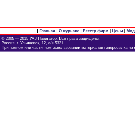
|
Главная
|
О журнале
|
Реестр фирм
|
Цены
|
Мод
© 2005 — 2015 УАЗ Навигатор. Все права защищены.
Россия, г. Ульяновск, 12, а/я 5321
При полном или частичном использовании материалов гиперссылка на u