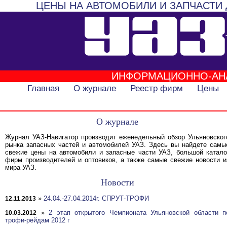
ЦЕНЫ НА АВТОМОБИЛИ И ЗАПЧАСТИ 
ИНФОРМАЦИОННО-АН
Главная
О журнале
Реестр фирм
Цены
О журнале
Журнал УАЗ-Навигатор производит еженедельный обзор Ульяновског
рынка запасных частей и автомобилей УАЗ. Здесь вы найдете самы
свежие цены на автомобили и запасные части УАЗ, большой катало
фирм производителей и оптовиков, а также самые свежие новости и
мира УАЗ.
Новости
»
24.04.-27.04.2014г. СПРУТ-ТРОФИ
12.11.2013
»
2 этап открытого Чемпионата Ульяновской области п
10.03.2012
трофи-рейдам 2012 г