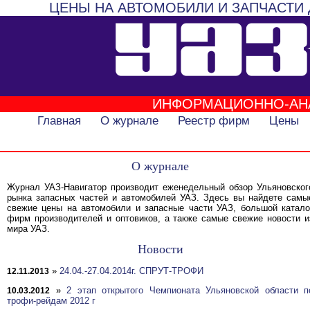
ЦЕНЫ НА АВТОМОБИЛИ И ЗАПЧАСТИ 
ИНФОРМАЦИОННО-АН
Главная
О журнале
Реестр фирм
Цены
О журнале
Журнал УАЗ-Навигатор производит еженедельный обзор Ульяновског
рынка запасных частей и автомобилей УАЗ. Здесь вы найдете самы
свежие цены на автомобили и запасные части УАЗ, большой катало
фирм производителей и оптовиков, а также самые свежие новости и
мира УАЗ.
Новости
»
24.04.-27.04.2014г. СПРУТ-ТРОФИ
12.11.2013
»
2 этап открытого Чемпионата Ульяновской области п
10.03.2012
трофи-рейдам 2012 г