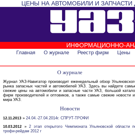
ЦЕНЫ НА АВТОМОБИЛИ И ЗАПЧАСТИ 
ИНФОРМАЦИОННО-АН
Главная
О журнале
Реестр фирм
Цены
О журнале
Журнал УАЗ-Навигатор производит еженедельный обзор Ульяновског
рынка запасных частей и автомобилей УАЗ. Здесь вы найдете самы
свежие цены на автомобили и запасные части УАЗ, большой катало
фирм производителей и оптовиков, а также самые свежие новости и
мира УАЗ.
Новости
»
24.04.-27.04.2014г. СПРУТ-ТРОФИ
12.11.2013
»
2 этап открытого Чемпионата Ульяновской области п
10.03.2012
трофи-рейдам 2012 г