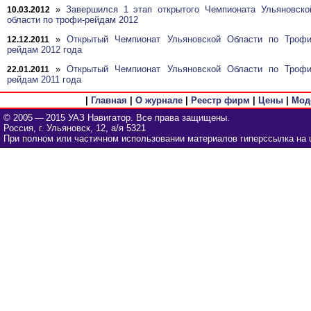
»
Завершился 1 этап открытого Чемпионата Ульяновско
10.03.2012
области по трофи-рейдам 2012
»
Открытый Чемпионат Ульяновской Области по Трофи
12.12.2011
рейдам 2012 года
»
Открытый Чемпионат Ульяновской Области по Трофи
22.01.2011
рейдам 2011 года
|
Главная
|
О журнале
|
Реестр фирм
|
Цены
|
Мод
© 2005 — 2015 УАЗ Навигатор. Все права защищены.
Россия, г. Ульяновск, 12, а/я 5321
При полном или частичном использовании материалов гиперссылка на u