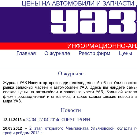
ЦЕНЫ НА АВТОМОБИЛИ И ЗАПЧАСТИ 
ИНФОРМАЦИОННО-АН
Главная
О журнале
Реестр фирм
Цены
О журнале
Журнал УАЗ-Навигатор производит еженедельный обзор Ульяновског
рынка запасных частей и автомобилей УАЗ. Здесь вы найдете самы
свежие цены на автомобили и запасные части УАЗ, большой катало
фирм производителей и оптовиков, а также самые свежие новости и
мира УАЗ.
Новости
»
24.04.-27.04.2014г. СПРУТ-ТРОФИ
12.11.2013
»
2 этап открытого Чемпионата Ульяновской области п
10.03.2012
трофи-рейдам 2012 г